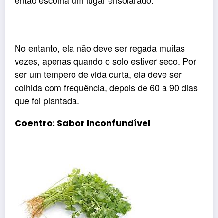
então escolha um lugar ensolarado.
No entanto, ela não deve ser regada muitas
vezes, apenas quando o solo estiver seco. Por
ser um tempero de vida curta, ela deve ser
colhida com frequência, depois de 60 a 90 dias
que foi plantada.
Coentro: Sabor Inconfundível