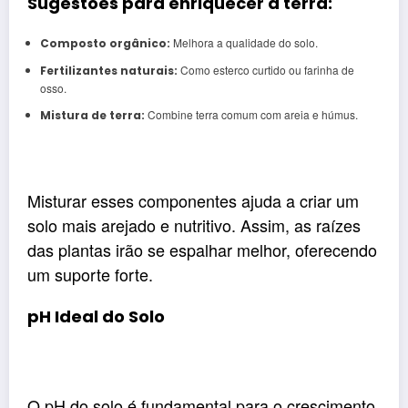
Sugestões para enriquecer a terra:
Melhora a qualidade do solo.
Composto orgânico:
Como esterco curtido ou farinha de
Fertilizantes naturais:
osso.
Combine terra comum com areia e húmus.
Mistura de terra:
Misturar esses componentes ajuda a criar um
solo mais arejado e nutritivo. Assim, as raízes
das plantas irão se espalhar melhor, oferecendo
um suporte forte.
pH Ideal do Solo
O pH do solo é fundamental para o crescimento