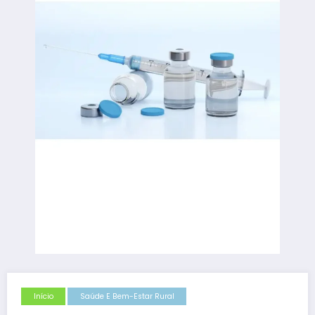
Início
Saúde E Bem-Estar Rural