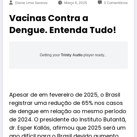
Elaine Lima Saraiva
Março 6, 2025
0 Comentários
Vacinas Contra a
Dengue. Entenda Tudo!
Getting your
Trinity Audio
player ready...
Apesar de em fevereiro de 2025, o Brasil
registrar uma redução de 65% nos casos
de dengue em relação ao mesmo período
de 2024. O presidente do Instituto Butantã,
dr. Esper Kallás, afirmou que 2025 será um
ano difícil para o Brasil devido aumento