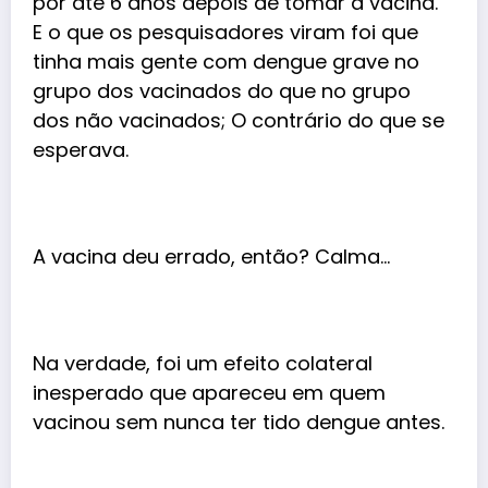
por até 6 anos depois de tomar a vacina.
E o que os pesquisadores viram foi que
tinha mais gente com dengue grave no
grupo dos vacinados do que no grupo
dos não vacinados; O contrário do que se
esperava.
A vacina deu errado, então? Calma…
Na verdade, foi um efeito colateral
inesperado que apareceu em quem
vacinou sem nunca ter tido dengue antes.