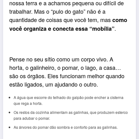
nossa terra e a achamos pequena ou difícil de
trabalhar. Mas o “pulo do gato” não é a
quantidade de coisas que você tem, mas
como
.
você organiza e conecta essa “mobília”
Pense no seu sítio como um corpo vivo. A
horta, o galinheiro, o pomar, o lago, a casa…
são os órgãos. Eles funcionam melhor quando
estão ligados, um ajudando o outro.
A água que escorre do telhado do galpão pode encher a cisterna
que rega a horta.
Os restos da cozinha alimentam as galinhas, que produzem esterco
para adubar o pomar.
As árvores do pomar dão sombra e conforto para as galinhas.