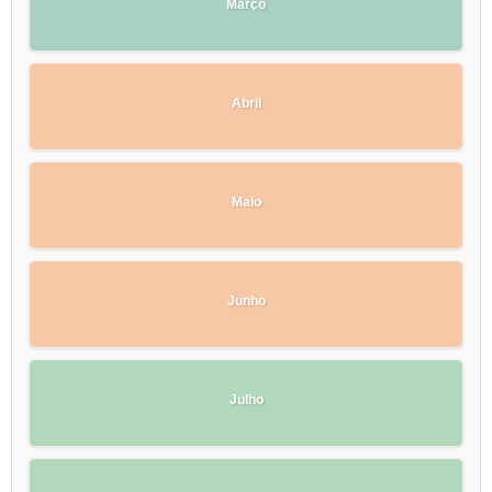
Março
Abril
Maio
Junho
Julho