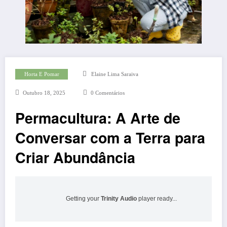
Horta E Pomar
Elaine Lima Saraiva
Outubro 18, 2025
0 Comentários
Permacultura: A Arte de
Conversar com a Terra para
Criar Abundância
Getting your
Trinity Audio
player ready...