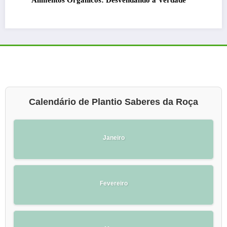
ndando a Verdade
Manteiga ou Margarina: Qual é M
Calendário de Plantio Saberes da Roça
Janeiro
Fevereiro