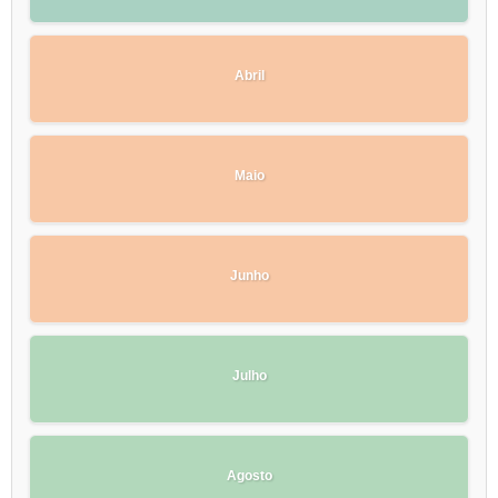
Abril
Maio
Junho
Julho
Agosto