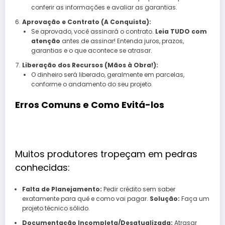
conferir as informações e avaliar as garantias.
Aprovação e Contrato (A Conquista):
Se aprovado, você assinará o contrato.
Leia TUDO com
atenção
antes de assinar! Entenda juros, prazos,
garantias e o que acontece se atrasar.
Liberação dos Recursos (Mãos à Obra!):
O dinheiro será liberado, geralmente em parcelas,
conforme o andamento do seu projeto.
Erros Comuns e Como Evitá-los
Muitos produtores tropeçam em pedras
conhecidas:
Falta de Planejamento:
Pedir crédito sem saber
exatamente para quê e como vai pagar.
Solução:
Faça um
projeto técnico sólido.
Documentação Incompleta/Desatualizada:
Atrasar