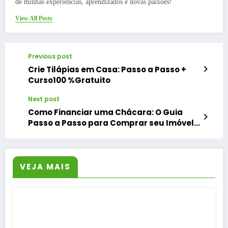
de minhas experiências, aprendizados e novas paixões!
View All Posts
Previous post
Crie Tilápias em Casa: Passo a Passo +
Curso100 %Gratuito
Next post
Como Financiar uma Chácara: O Guia
Passo a Passo para Comprar seu Imóvel
Rural
VEJA MAIS