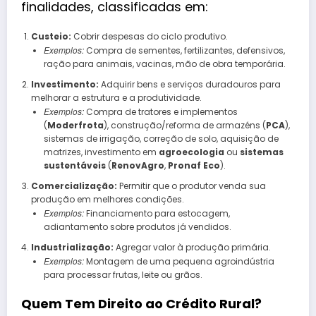
finalidades, classificadas em:
Custeio:
Cobrir despesas do ciclo produtivo.
Exemplos:
Compra de sementes, fertilizantes, defensivos,
ração para animais, vacinas, mão de obra temporária.
Investimento:
Adquirir bens e serviços duradouros para
melhorar a estrutura e a produtividade.
Exemplos:
Compra de tratores e implementos
(
Moderfrota
), construção/reforma de armazéns (
PCA
),
sistemas de irrigação, correção de solo, aquisição de
matrizes, investimento em
agroecologia
ou
sistemas
sustentáveis
(
RenovAgro
,
Pronaf Eco
).
Comercialização:
Permitir que o produtor venda sua
produção em melhores condições.
Exemplos:
Financiamento para estocagem,
adiantamento sobre produtos já vendidos.
Industrialização:
Agregar valor à produção primária.
Exemplos:
Montagem de uma pequena agroindústria
para processar frutas, leite ou grãos.
Quem Tem Direito ao Crédito Rural?