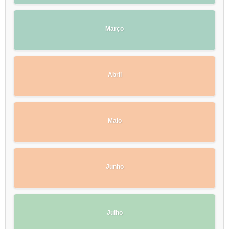
Março
Abril
Maio
Junho
Julho