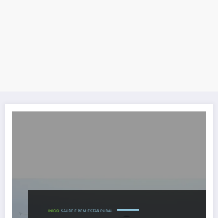
INÍCIO
SAÚDE E BEM-ESTAR RURAL