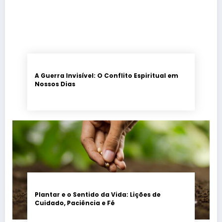
A Guerra Invisível: O Conflito Espiritual em
Nossos Dias
Plantar e o Sentido da Vida: Lições de
Cuidado, Paciência e Fé