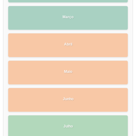
Março
Abril
Maio
Junho
Julho