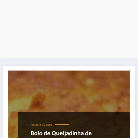
COZINHA DA ROÇA
Bolo de Queijadinha de