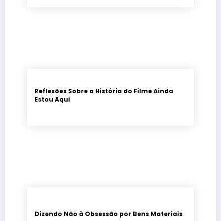
Reflexões Sobre a História do Filme Ainda
Estou Aqui
Dizendo Não à Obsessão por Bens Materiais