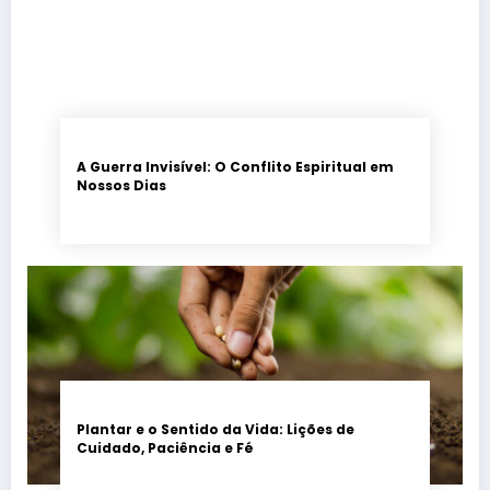
A Guerra Invisível: O Conflito Espiritual em
Nossos Dias
Plantar e o Sentido da Vida: Lições de
Cuidado, Paciência e Fé