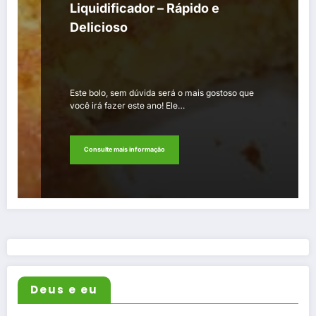
Liquidificador – Rápido e
Delicioso
Este bolo, sem dúvida será o mais gostoso que
você irá fazer este ano! Ele…
Consulte mais informação
Deus e eu