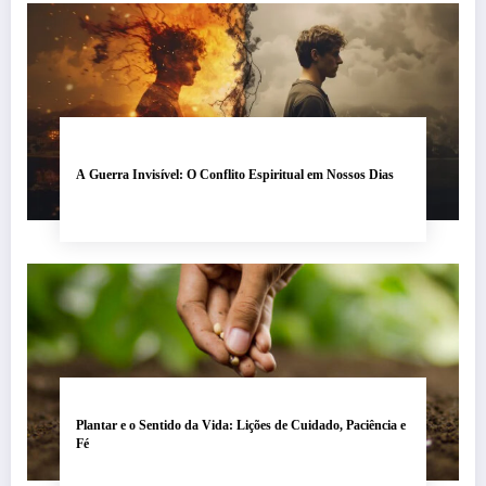
A Guerra Invisível: O Conflito Espiritual em Nossos Dias
Plantar e o Sentido da Vida: Lições de Cuidado, Paciência e
Fé