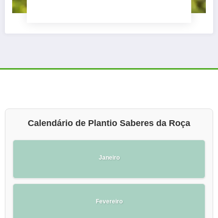
Calendário de Plantio Saberes da Roça
Janeiro
Fevereiro