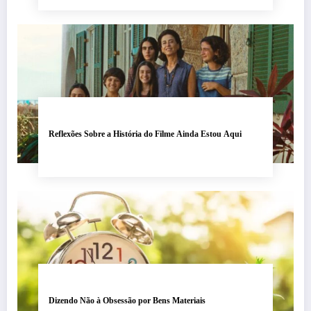
Reflexões Sobre a História do Filme Ainda Estou Aqui
Dizendo Não à Obsessão por Bens Materiais