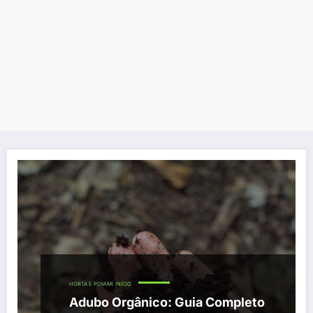
HORTA E POMAR
INÍCIO
Adubo Orgânico: Guia Completo