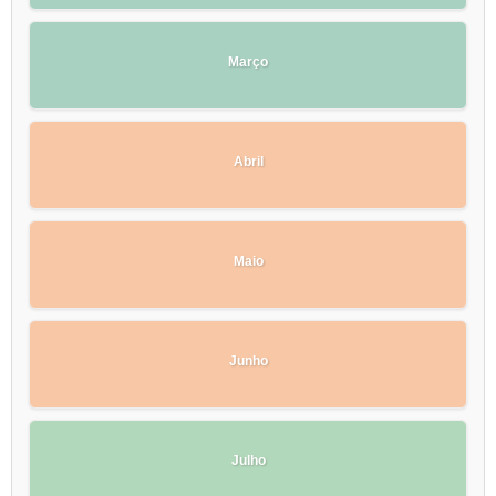
Março
Abril
Maio
Junho
Julho