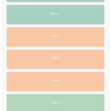
Março
Abril
Maio
Junho
Julho