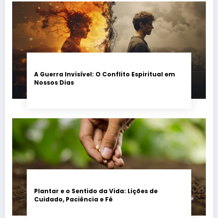
A Guerra Invisível: O Conflito Espiritual em
Nossos Dias
Plantar e o Sentido da Vida: Lições de
Cuidado, Paciência e Fé