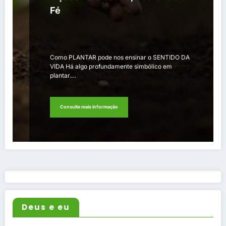
Fé
Como PLANTAR pode nos ensinar o SENTIDO DA
VIDA Há algo profundamente simbólico em
plantar.…
Consulte mais informação
Deus e eu