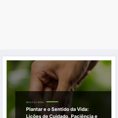
DEUS E EU
INÍCIO
Plantar e o Sentido da Vida:
Lições de Cuidado, Paciência e