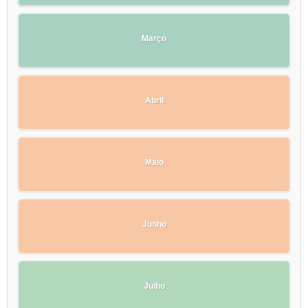
Março
Abril
Maio
Junho
Julho