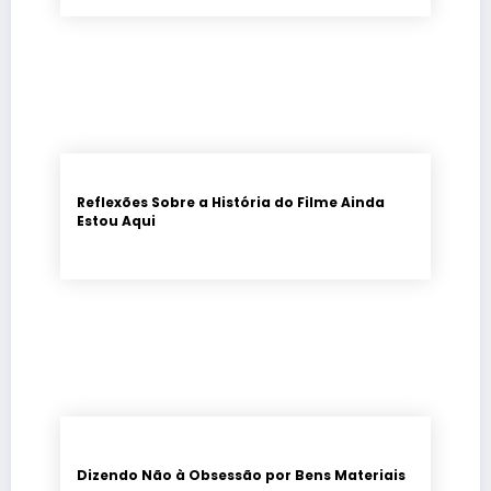
Reflexões Sobre a História do Filme Ainda
Estou Aqui
Dizendo Não à Obsessão por Bens Materiais