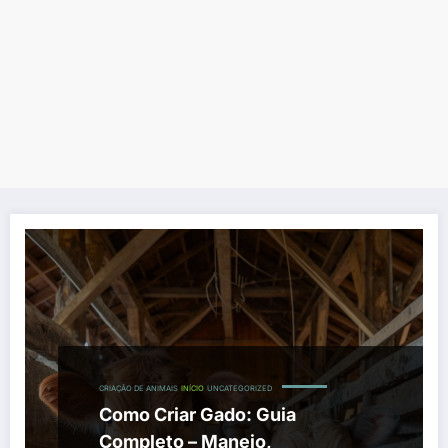
CRIAÇÃO DE ANIMAIS
INÍCIO
UNCATEGORIZED
Como Criar Gado: Guia
Completo – Manejo,