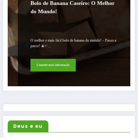
Bolo de Banana Caseiro: O Melhor
do Mundo!
O melhor e mais fácil bolo de banana do mundo! – Passo a
passo! 🍌✨…
Consulte mais informação
Deus e eu