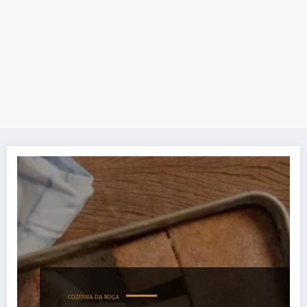
COZINHA DA ROÇA