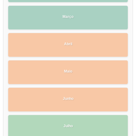
Março
Abril
Maio
Junho
Julho