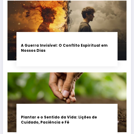
A Guerra Invisível: O Conflito Espiritual em
Nossos Dias
Plantar e o Sentido da Vida: Lições de
Cuidado, Paciência e Fé