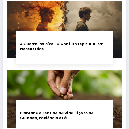
A Guerra Invisível: O Conflito Espiritual em
Nossos Dias
Plantar e o Sentido da Vida: Lições de
Cuidado, Paciência e Fé