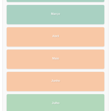
Março
Abril
Maio
Junho
Julho