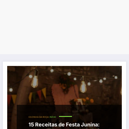
COZINHA DA ROÇA
INÍCIO
15 Receitas de Festa Junina: