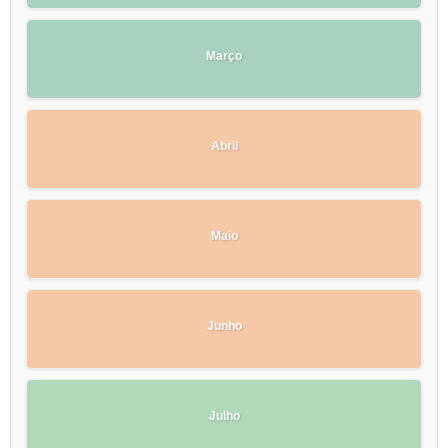
Março
Abril
Maio
Junho
Julho