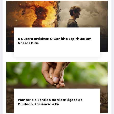
A Guerra Invisível: O Conflito Espiritual em
Nossos Dias
Plantar e o Sentido da Vida: Lições de
Cuidado, Paciência e Fé