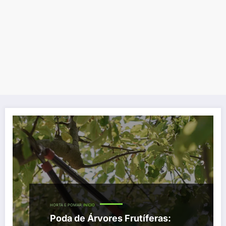
HORTA E POMAR
INÍCIO
Poda de Árvores Frutíferas: