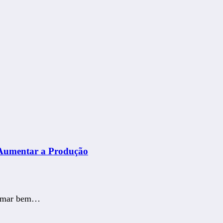
a Aumentar a Produção
 pomar bem…