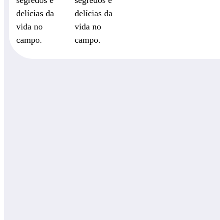
segredos e
segredos e
delícias da
delícias da
vida no
vida no
campo.
campo.