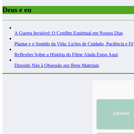
Deus e eu
A Guerra Invisível: O Conflito Espiritual em Nossos Dias
Plantar e o Sentido da Vida: Lições de Cuidado, Paciência e Fé
Reflexões Sobre a História do Filme Ainda Estou Aqui
Dizendo Não à Obsessão por Bens Materiais
Janeiro