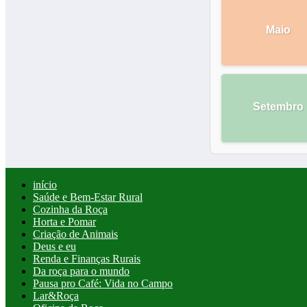
Maio
Setembro
início
Saúde e Bem-Estar Rural
Cozinha da Roça
Horta e Pomar
Criação de Animais
Deus e eu
Renda e Finanças Rurais
Da roça para o mundo
Pausa pro Café: Vida no Campo
Lar&Roça