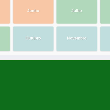
Junho
Julho
Outubro
Novembro