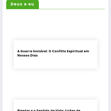
Deus e eu
A Guerra Invisível: O Conflito Espiritual em
Nossos Dias
Plantar e o Sentido da Vida: Lições de