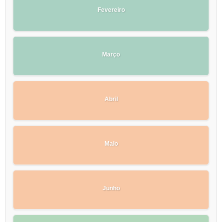
Fevereiro
Março
Abril
Maio
Junho