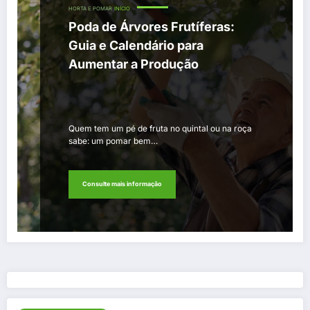
HORTA E POMAR
INÍCIO
Poda de Árvores Frutíferas:
Guia e Calendário para
Aumentar a Produção
Quem tem um pé de fruta no quintal ou na roça
sabe: um pomar bem…
Consulte mais informação