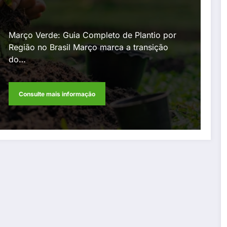
Pomar)
Março Verde: Guia Completo de Plantio por
Região no Brasil Março marca a transição
do…
Consulte mais informação