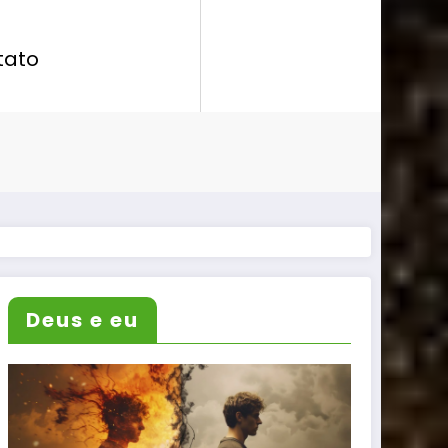
tato
Deus e eu