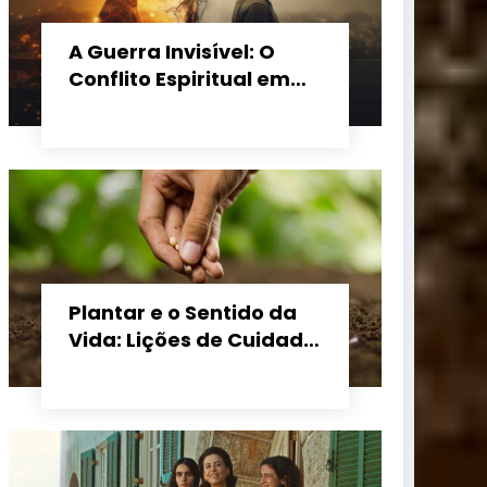
A Guerra Invisível: O
Conflito Espiritual em
Nossos Dias
Plantar e o Sentido da
Vida: Lições de Cuidado,
Paciência e Fé