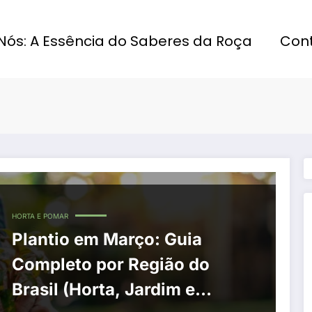
Nós: A Essência do Saberes da Roça
Con
HORTA E POMAR
Plantio em Março: Guia
Completo por Região do
Brasil (Horta, Jardim e