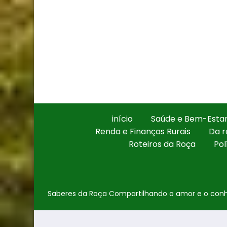
início
Saúde e Bem-Estar
Renda e Finanças Rurais
Da r
Roteiros da Roça
Pol
Saberes da Roça Compartilhando o amor e o conhe