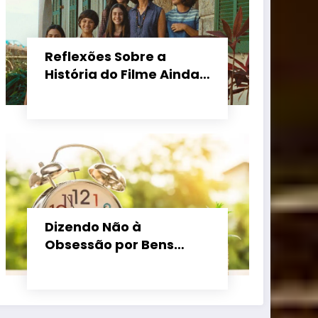
Reflexões Sobre a
História do Filme Ainda
Estou Aqui
Dizendo Não à
Obsessão por Bens
Materiais