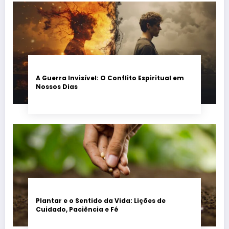
A Guerra Invisível: O Conflito Espiritual em
Nossos Dias
Plantar e o Sentido da Vida: Lições de
Cuidado, Paciência e Fé