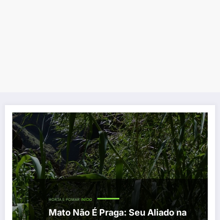
HORTA E POMAR
INÍCIO
Mato Não É Praga: Seu Aliado na