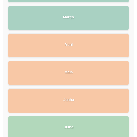
Março
Abril
Maio
Junho
Julho