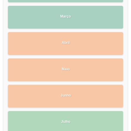
Março
Abril
Maio
Junho
Julho