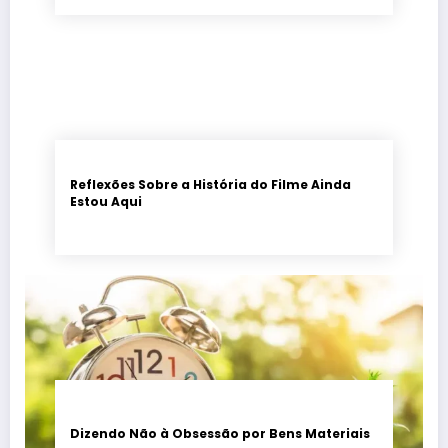
Reflexões Sobre a História do Filme Ainda
Estou Aqui
Dizendo Não à Obsessão por Bens Materiais