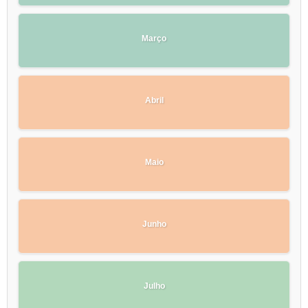
Março
Abril
Maio
Junho
Julho