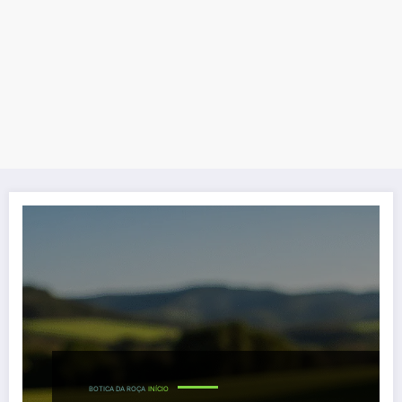
BOTICA DA ROÇA
INÍCIO