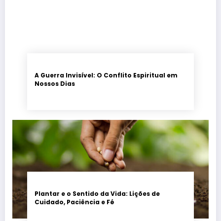
A Guerra Invisível: O Conflito Espiritual em
Nossos Dias
Plantar e o Sentido da Vida: Lições de
Cuidado, Paciência e Fé