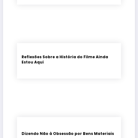
Reflexões Sobre a História do Filme Ainda
Estou Aqui
Dizendo Não à Obsessão por Bens Materiais