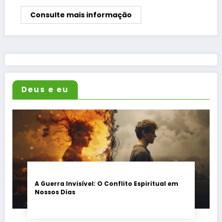
Consulte mais informação
Deus e eu
A Guerra Invisível: O Conflito Espiritual em
Nossos Dias