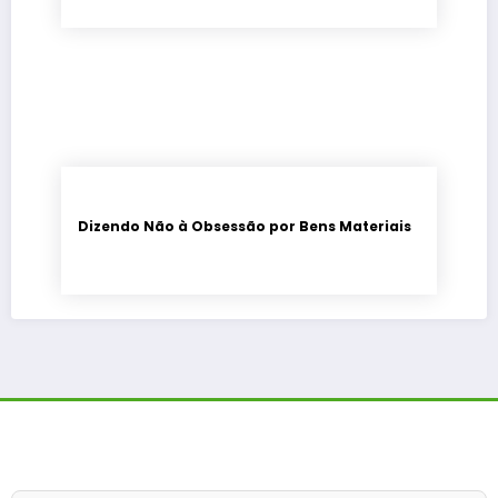
Dizendo Não à Obsessão por Bens Materiais