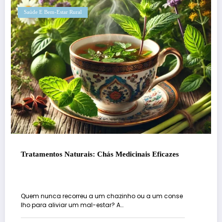
Saúde E Bem-Estar Rural
Tratamentos Naturais: Chás Medicinais Eficazes
Quem nunca recorreu a um chazinho ou a um conse
lho para aliviar um mal-estar? A…