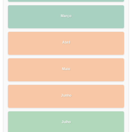
Março
Abril
Maio
Junho
Julho