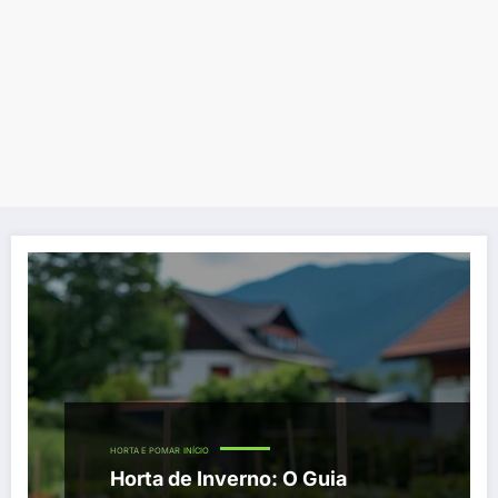
HORTA E POMAR
INÍCIO
Horta de Inverno: O Guia