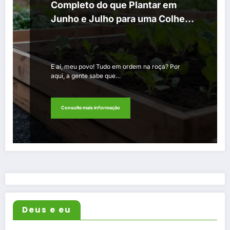
Completo do que Plantar em
Junho e Julho para uma Colheita
Farta na Primavera
E aí, meu povo! Tudo em ordem na roça? Por
aqui, a gente sabe que…
Consulte mais informação
Deus e eu