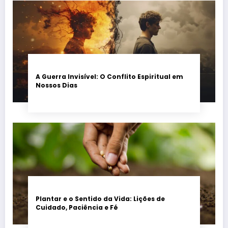
A Guerra Invisível: O Conflito Espiritual em
Nossos Dias
Plantar e o Sentido da Vida: Lições de
Cuidado, Paciência e Fé