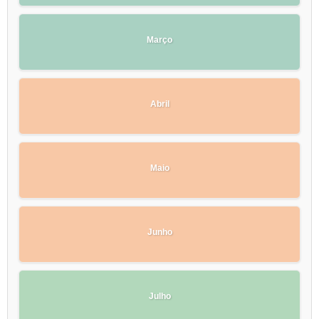
Março
Abril
Maio
Junho
Julho