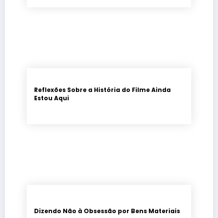
Reflexões Sobre a História do Filme Ainda
Estou Aqui
Dizendo Não à Obsessão por Bens Materiais