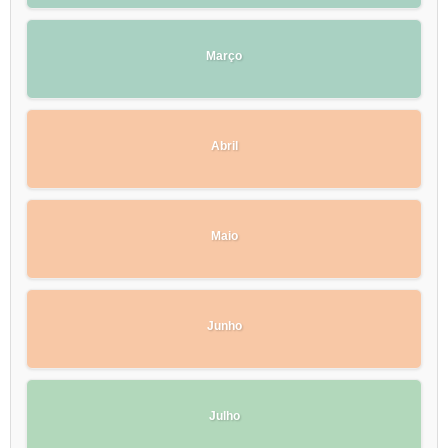
Março
Abril
Maio
Junho
Julho