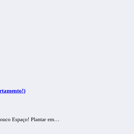
rtamento!)
Pouco Espaço! Plantar em…