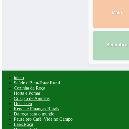
Maio
Setembro
início
Saúde e Bem-Estar Rural
Cozinha da Roça
Horta e Pomar
Criação de Animais
Deus e eu
Renda e Finanças Rurais
Da roça para o mundo
Pausa pro Café: Vida no Campo
Lar&Roça