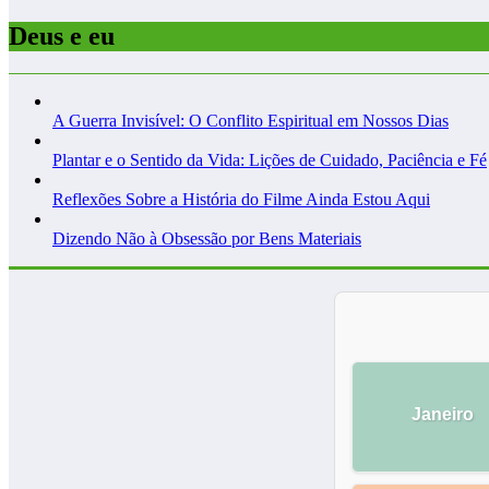
Deus e eu
A Guerra Invisível: O Conflito Espiritual em Nossos Dias
Plantar e o Sentido da Vida: Lições de Cuidado, Paciência e Fé
Reflexões Sobre a História do Filme Ainda Estou Aqui
Dizendo Não à Obsessão por Bens Materiais
Janeiro