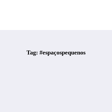
Tag: #espaçospequenos