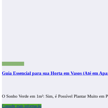
Horta e Pomar
Guia Essencial para sua Horta em Vasos (Até em Apa
O Sonho Verde em 1m²: Sim, é Possível Plantar Muito em 
Consulte mais informação