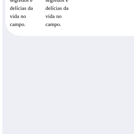
segredos e
segredos e
delícias da
delícias da
vida no
vida no
campo.
campo.