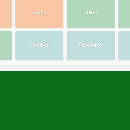
Junho
Julho
Outubro
Novembro