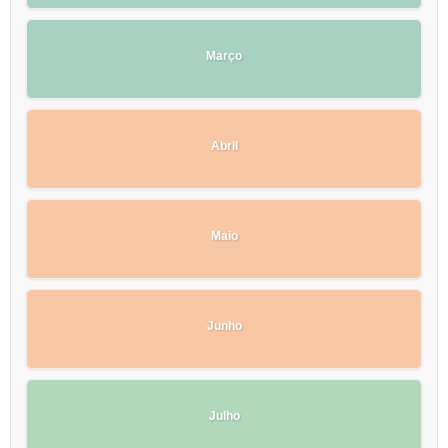
Março
Abril
Maio
Junho
Julho