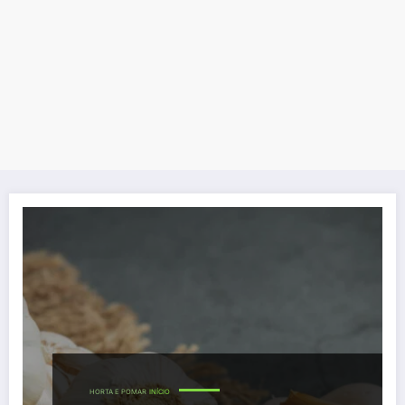
HORTA E POMAR
INÍCIO