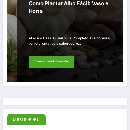
Como Plantar Alho Fácil: Vaso e
Horta
Alho em Casa: O Seu Guia Completo! O alho, esse
bulbo aromático e saboroso, é…
Consulte mais informação
Deus e eu