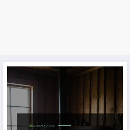
INÍCIO
OFICINA DA ROÇA