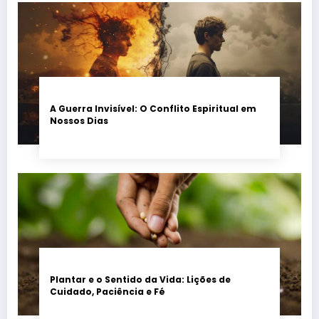
A Guerra Invisível: O Conflito Espiritual em
Nossos Dias
Plantar e o Sentido da Vida: Lições de
Cuidado, Paciência e Fé