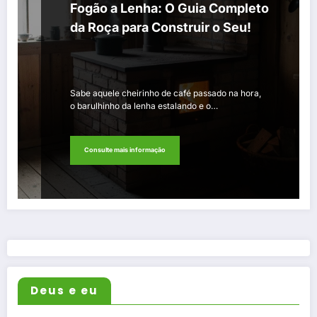
Fogão a Lenha: O Guia Completo
da Roça para Construir o Seu!
Sabe aquele cheirinho de café passado na hora,
o barulhinho da lenha estalando e o…
Consulte mais informação
Deus e eu