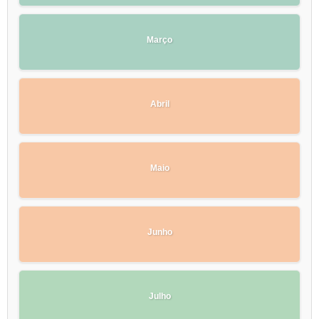
Março
Abril
Maio
Junho
Julho