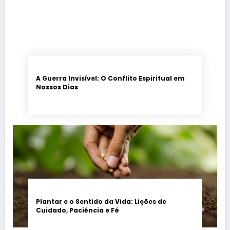
A Guerra Invisível: O Conflito Espiritual em
Nossos Dias
Plantar e o Sentido da Vida: Lições de
Cuidado, Paciência e Fé