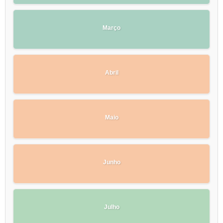
Março
Abril
Maio
Junho
Julho