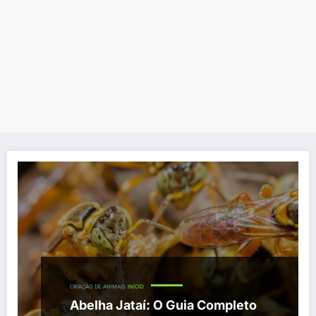
CRIAÇÃO DE ANIMAIS
INÍCIO
Abelha Jataí: O Guia Completo