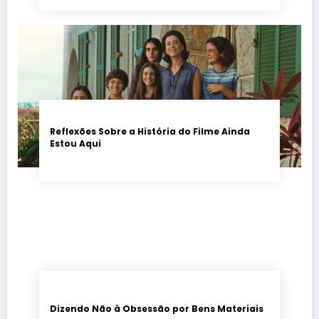
Reflexões Sobre a História do Filme Ainda
Estou Aqui
Dizendo Não à Obsessão por Bens Materiais