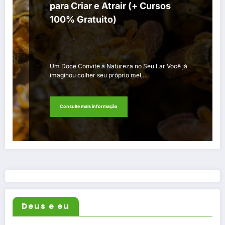
para Criar e Atrair (+ Cursos
100% Gratuito)
Um Doce Convite à Natureza no Seu Lar Você já
imaginou colher seu próprio mel,…
Consulte mais informação
Deus e eu