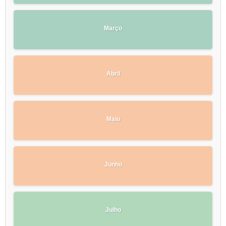
Março
Abril
Maio
Junho
Julho