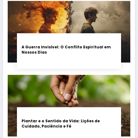
A Guerra Invisível: O Conflito Espiritual em
Nossos Dias
Plantar e o Sentido da Vida: Lições de
Cuidado, Paciência e Fé