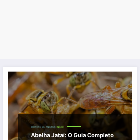
CRIAÇÃO DE ANIMAIS
INÍCIO
Abelha Jataí: O Guia Completo