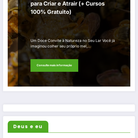
para Criar e Atrair (+ Cursos
100% Gratuito)
Um Doce Convite à Natureza no Seu Lar Você já
imaginou colher seu próprio mel,…
Consulte mais informação
Deus e eu