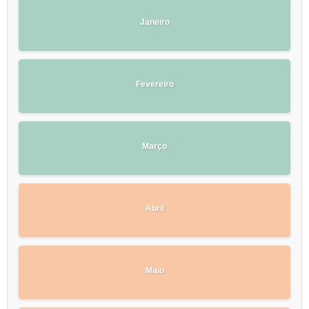
Janeiro
Fevereiro
Março
Abril
Maio