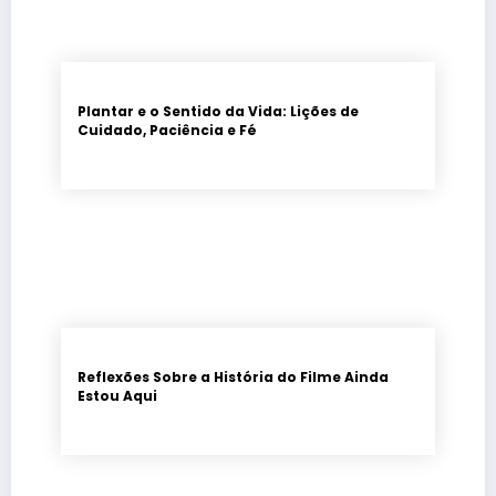
Plantar e o Sentido da Vida: Lições de
Cuidado, Paciência e Fé
Reflexões Sobre a História do Filme Ainda
Estou Aqui