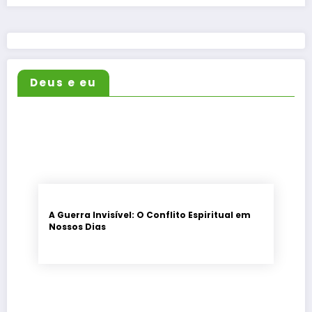
Deus e eu
A Guerra Invisível: O Conflito Espiritual em
Nossos Dias