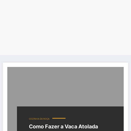
COZINHA DA ROÇA
Como Fazer a Vaca Atolada