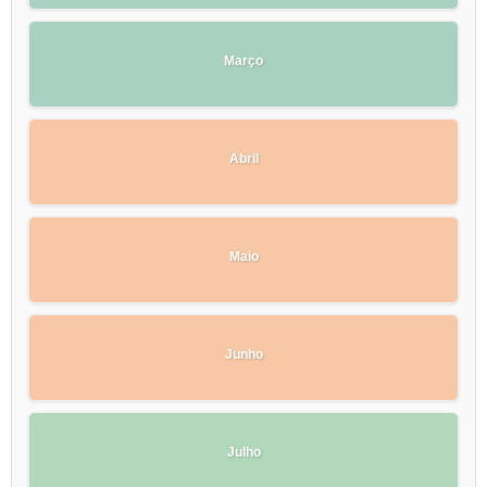
Março
Abril
Maio
Junho
Julho