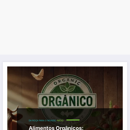
DA ROÇA PARA O MUNDO
INÍCIO
Alimentos Orgânicos: