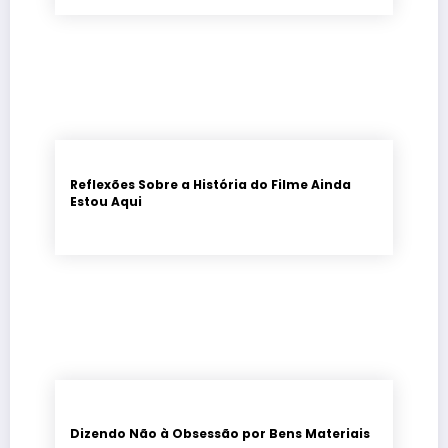
Reflexões Sobre a História do Filme Ainda
Estou Aqui
Dizendo Não à Obsessão por Bens Materiais