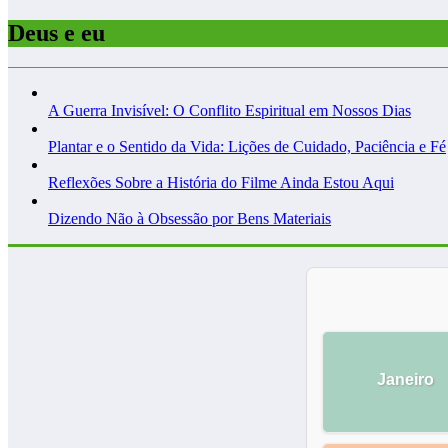
Deus e eu
A Guerra Invisível: O Conflito Espiritual em Nossos Dias
Plantar e o Sentido da Vida: Lições de Cuidado, Paciência e Fé
Reflexões Sobre a História do Filme Ainda Estou Aqui
Dizendo Não à Obsessão por Bens Materiais
Janeiro