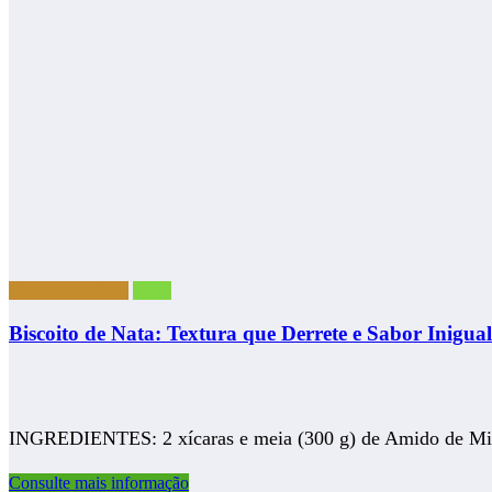
Cozinha da Roça
início
Biscoito de Nata: Textura que Derrete e Sabor Inigual
INGREDIENTES: 2 xícaras e meia (300 g) de Amido de Mi
Consulte mais informação