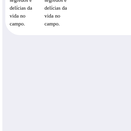
segredos e
segredos e
delícias da
delícias da
vida no
vida no
campo.
campo.