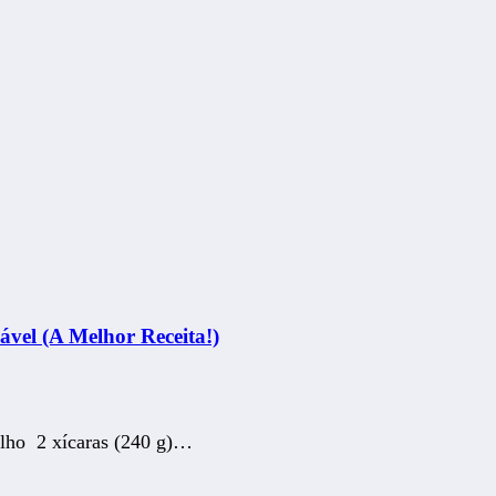
ável (A Melhor Receita!)
lho 2 xícaras (240 g)…