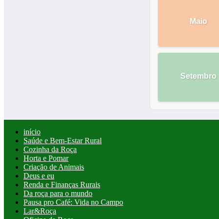
Maio
Setembro
início
Saúde e Bem-Estar Rural
Cozinha da Roça
Horta e Pomar
Criação de Animais
Deus e eu
Renda e Finanças Rurais
Da roça para o mundo
Pausa pro Café: Vida no Campo
Lar&Roça