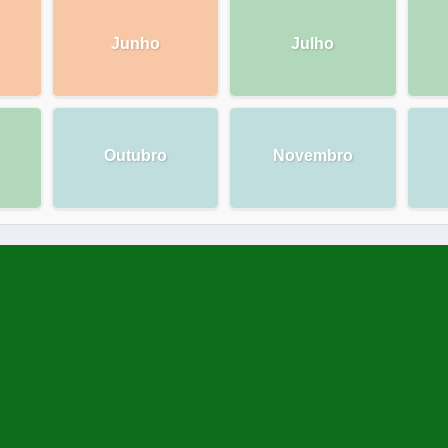
Junho
Julho
Outubro
Novembro