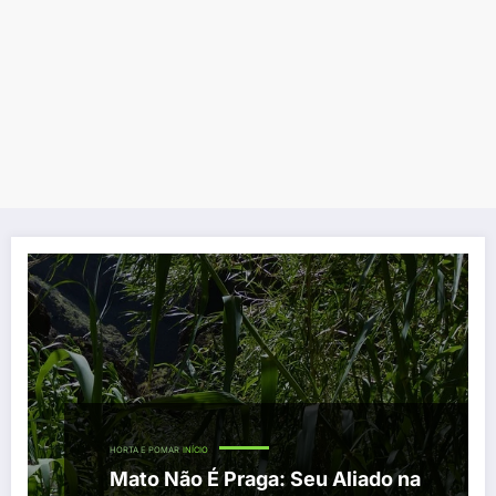
HORTA E POMAR
INÍCIO
Mato Não É Praga: Seu Aliado na