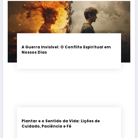
A Guerra Invisível: O Conflito Espiritual em
Nossos Dias
Plantar e o Sentido da Vida: Lições de
Cuidado, Paciência e Fé