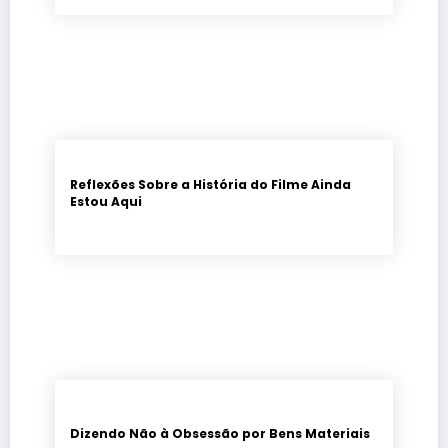
Reflexões Sobre a História do Filme Ainda
Estou Aqui
Dizendo Não à Obsessão por Bens Materiais