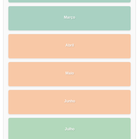
Março
Abril
Maio
Junho
Julho