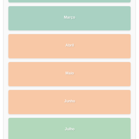
Março
Abril
Maio
Junho
Julho