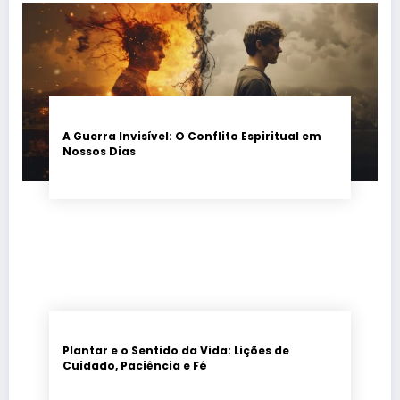
A Guerra Invisível: O Conflito Espiritual em
Nossos Dias
Plantar e o Sentido da Vida: Lições de
Cuidado, Paciência e Fé