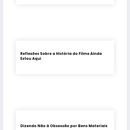
Reflexões Sobre a História do Filme Ainda
Estou Aqui
Dizendo Não à Obsessão por Bens Materiais